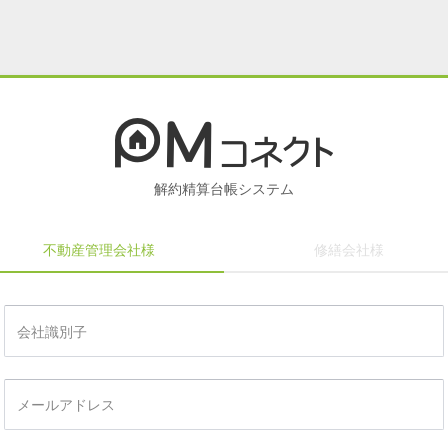
解約精算台帳システム
不動産管理会社様
修繕会社様